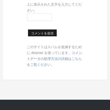
上に表示された文字を入力してくだ
さい。
このサイトはスパムを低減するため
に Akismet を使っています。
コメン
トデータの処理方法の詳細はこちら
をご覧ください
。